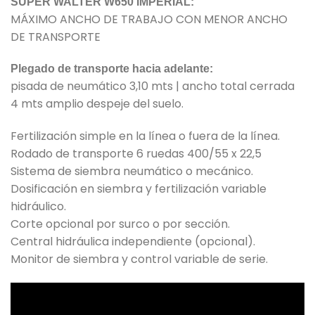
SUPER WALTER W650 IMPERIAL:
MÁXIMO ANCHO DE TRABAJO CON MENOR ANCHO
DE TRANSPORTE
Plegado de transporte hacia adelante:
pisada de neumático 3,10 mts | ancho total cerrada
4 mts amplio despeje del suelo.
Fertilización simple en la línea o fuera de la línea.
Rodado de transporte 6 ruedas 400/55 x 22,5
Sistema de siembra neumático o mecánico.
Dosificación en siembra y fertilización variable
hidráulico.
Corte opcional por surco o por sección.
Central hidráulica independiente (opcional).
Monitor de siembra y control variable de serie.