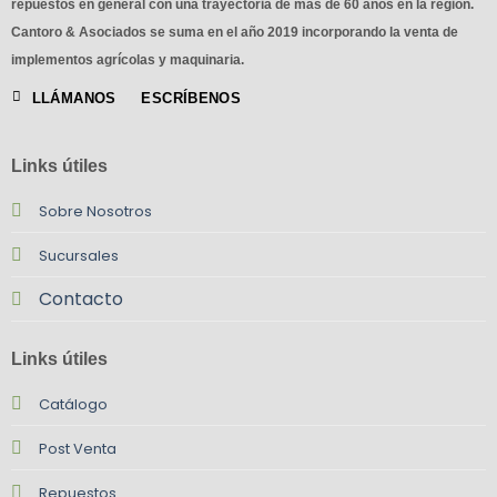
repuestos en general con una trayectoria de más de 60 años en la región.
Cantoro & Asociados se suma en el año 2019 incorporando la venta de
implementos agrícolas y maquinaria.
LLÁMANOS
ESCRÍBENOS
Links útiles
Sobre Nosotros
Sucursales
Contacto
Links útiles
Catálogo
Post Venta
Repuestos