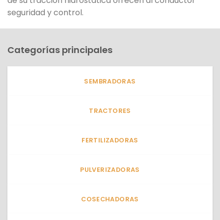
de su tracción hidrostática ofrecen al conductor
seguridad y control.
Categorías principales
SEMBRADORAS
TRACTORES
FERTILIZADORAS
PULVERIZADORAS
COSECHADORAS