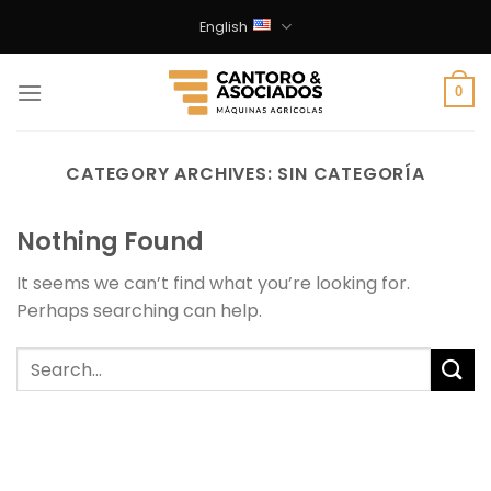
Skip
English
to
content
0
CATEGORY ARCHIVES:
SIN CATEGORÍA
Nothing Found
It seems we can’t find what you’re looking for.
Perhaps searching can help.